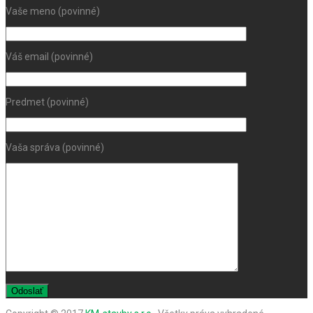
Vaše meno (povinné)
Váš email (povinné)
Predmet (povinné)
Vaša správa (povinné)