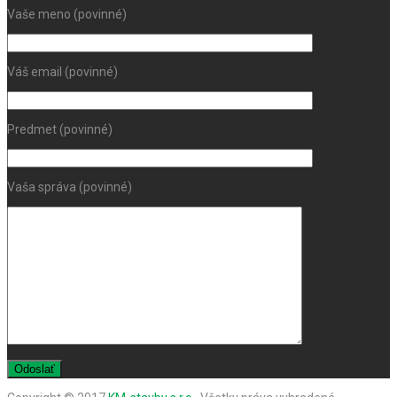
Vaše meno (povinné)
Váš email (povinné)
Predmet (povinné)
Vaša správa (povinné)