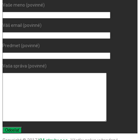
Vaše meno (povinné)
Váš email (povinné)
Predmet (povinné)
Vaša správa (povinné)